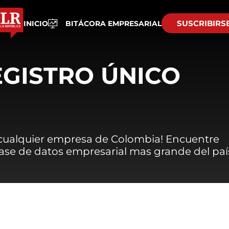
SUSCRIBIRS
INICIO
BITÁCORA EMPRESARIAL
EGISTRO ÚNICO
 cualquier empresa de Colombia! Encuentre
 base de datos empresarial mas grande del paí