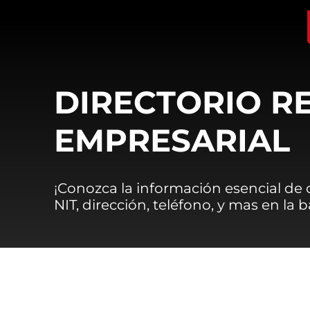
DIRECTORIO R
EMPRESARIAL
¡Conozca la información esencial de
NIT, dirección, teléfono, y mas en la