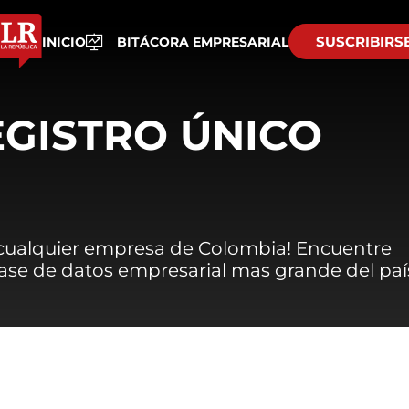
SUSCRIBIRS
INICIO
BITÁCORA EMPRESARIAL
EGISTRO ÚNICO
 cualquier empresa de Colombia! Encuentre
 base de datos empresarial mas grande del paí