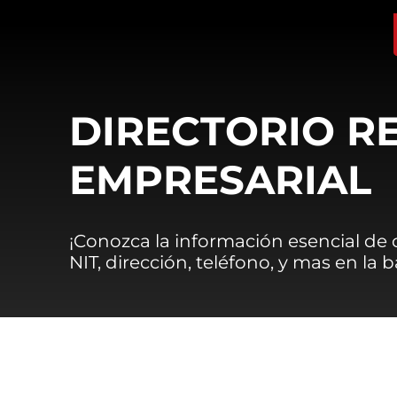
DIRECTORIO R
EMPRESARIAL
¡Conozca la información esencial de
NIT, dirección, teléfono, y mas en la