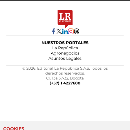
NUESTROS PORTALES
La República
Agronegocios
Asuntos Legales
© 2026, Editorial La República S.A.S. Todos los
derechos reservados.
Cr. 13a 37-32, Bogotá
(+57) 1 4227600
COOKIES