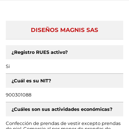
DISEÑOS MAGNIS SAS
¿Registro RUES activo?
Si
¿Cuál es su NIT?
900301088
¿Cuáles son sus actividades económicas?
Confección de prendas de vestir excepto prendas
de piel, Comercio al por menor de prendas de