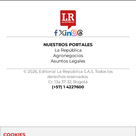
NUESTROS PORTALES
La República
Agronegocios
Asuntos Legales
© 2026, Editorial La República S.A.S. Todos los
derechos reservados.
Cr. 13a 37-32, Bogotá
(+57) 1 4227600
COOKIES