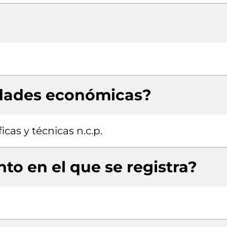
idades económicas?
icas y técnicas n.c.p.
to en el que se registra?