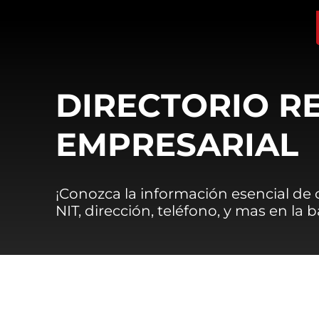
DIRECTORIO R
EMPRESARIAL
¡Conozca la información esencial de
NIT, dirección, teléfono, y mas en la