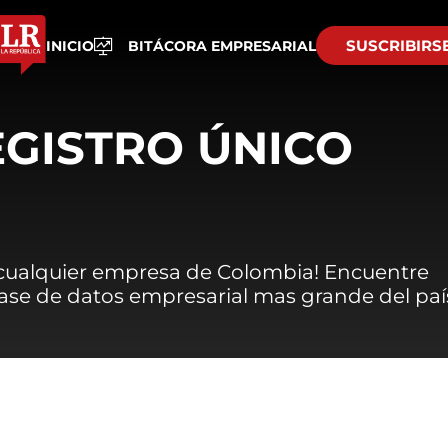
SUSCRIBIRS
INICIO
BITÁCORA EMPRESARIAL
EGISTRO ÚNICO
 cualquier empresa de Colombia! Encuentre
 base de datos empresarial mas grande del paí