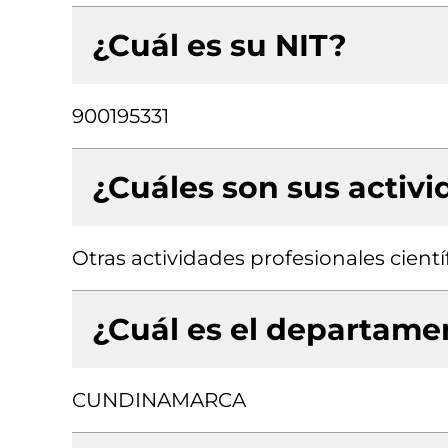
¿Cuál es su NIT?
900195331
¿Cuáles son sus activ
Otras actividades profesionales científ
¿Cuál es el departamen
CUNDINAMARCA