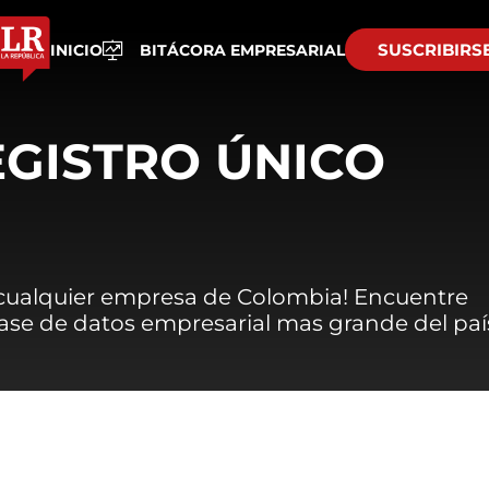
SUSCRIBIRS
INICIO
BITÁCORA EMPRESARIAL
EGISTRO ÚNICO
 cualquier empresa de Colombia! Encuentre
 base de datos empresarial mas grande del paí