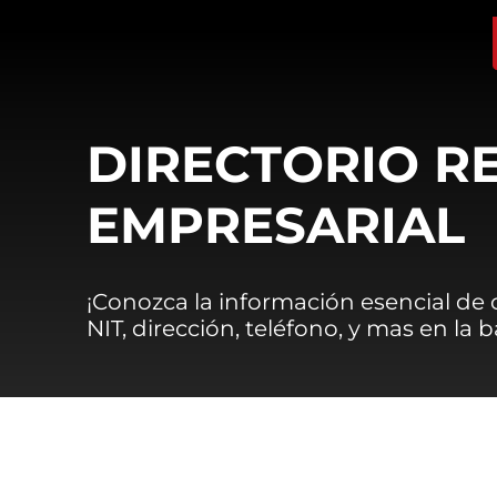
DIRECTORIO R
EMPRESARIAL
¡Conozca la información esencial de
NIT, dirección, teléfono, y mas en la