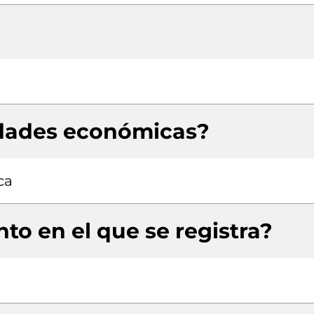
idades económicas?
ca
to en el que se registra?