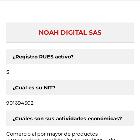
NOAH DIGITAL SAS
¿Registro RUES activo?
Si
¿Cuál es su NIT?
901694502
¿Cuáles son sus actividades económicas?
Comercio al por mayor de productos
farmacéuticos medicinales cosméticos y de