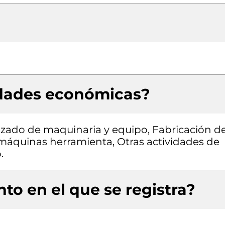
idades económicas?
izado de maquinaria y equipo, Fabricación d
áquinas herramienta, Otras actividades de
.
to en el que se registra?