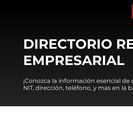
DIRECTORIO R
EMPRESARIAL
¡Conozca la información esencial de
NIT, dirección, teléfono, y mas en la