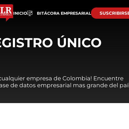
SUSCRIBIRS
INICIO
BITÁCORA EMPRESARIAL
EGISTRO ÚNICO
 cualquier empresa de Colombia! Encuentre
 base de datos empresarial mas grande del paí