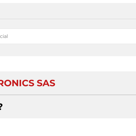
RONICS SAS
?