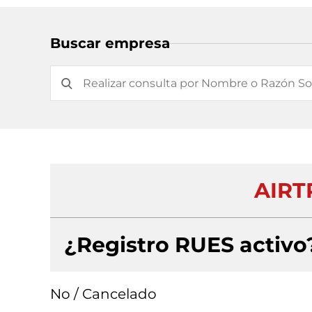
Buscar empresa
AIRT
¿Registro RUES activo
No / Cancelado