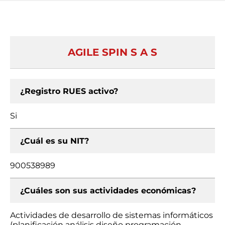
AGILE SPIN S A S
¿Registro RUES activo?
Si
¿Cuál es su NIT?
900538989
¿Cuáles son sus actividades económicas?
Actividades de desarrollo de sistemas informáticos
(planificación análisis diseño programación