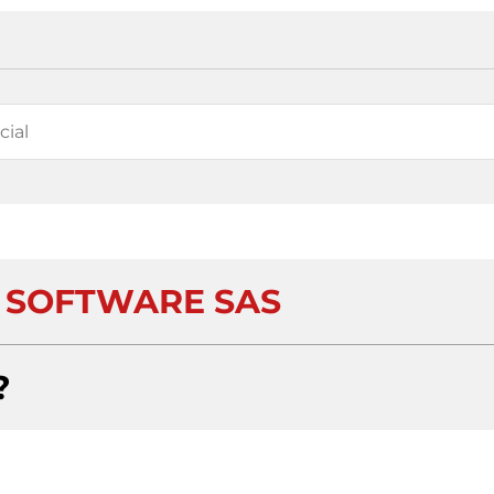
N SOFTWARE SAS
?