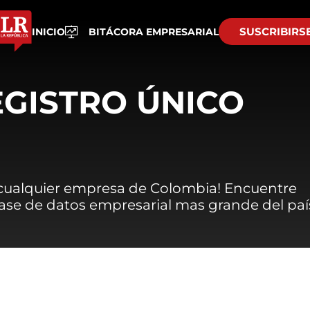
SUSCRIBIRS
INICIO
BITÁCORA EMPRESARIAL
EGISTRO ÚNICO
 cualquier empresa de Colombia! Encuentre
 base de datos empresarial mas grande del paí