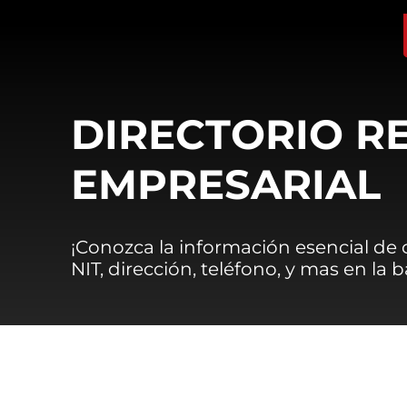
DIRECTORIO R
EMPRESARIAL
¡Conozca la información esencial de
NIT, dirección, teléfono, y mas en la