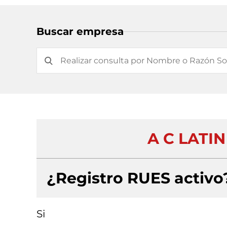
Buscar empresa
A C LATI
¿Registro RUES activo
Si