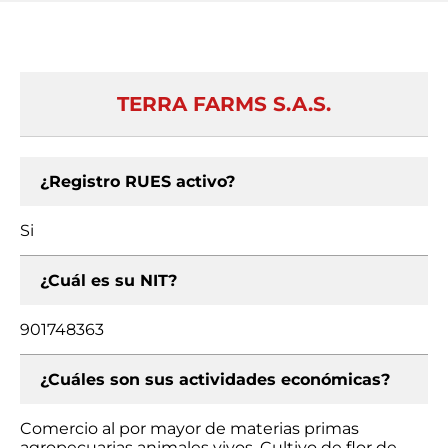
TERRA FARMS S.A.S.
¿Registro RUES activo?
Si
¿Cuál es su NIT?
901748363
¿Cuáles son sus actividades económicas?
Comercio al por mayor de materias primas
agropecuarias animales vivos, Cultivo de flor de