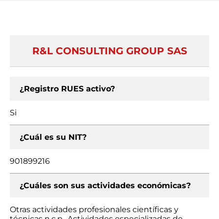
R&L CONSULTING GROUP SAS
¿Registro RUES activo?
Si
¿Cuál es su NIT?
901899216
¿Cuáles son sus actividades económicas?
Otras actividades profesionales científicas y
técnicas n.c.p., Actividades especializadas de