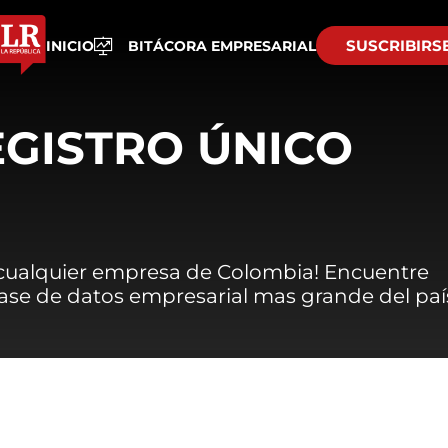
SUSCRIBIRS
INICIO
BITÁCORA EMPRESARIAL
EGISTRO ÚNICO
 cualquier empresa de Colombia! Encuentre
 base de datos empresarial mas grande del paí