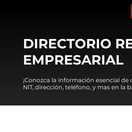
DIRECTORIO R
EMPRESARIAL
¡Conozca la información esencial de
NIT, dirección, teléfono, y mas en la