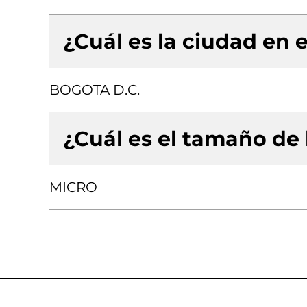
¿Cuál es la ciudad en e
BOGOTA D.C.
¿Cuál es el tamaño de
MICRO