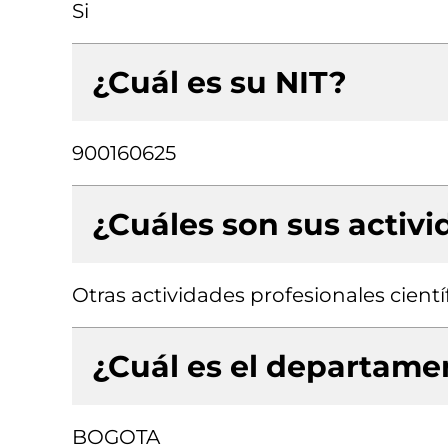
Si
¿Cuál es su NIT?
900160625
¿Cuáles son sus activ
Otras actividades profesionales científ
¿Cuál es el departamen
BOGOTA