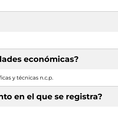
idades económicas?
icas y técnicas n.c.p.
to en el que se registra?