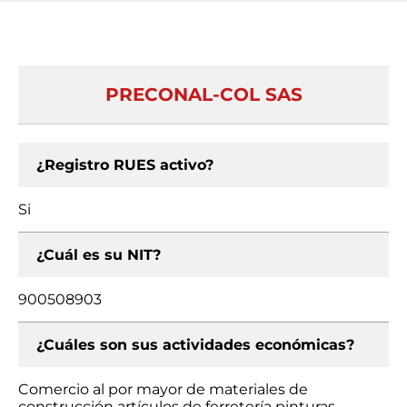
PRECONAL-COL SAS
¿Registro RUES activo?
Si
¿Cuál es su NIT?
900508903
¿Cuáles son sus actividades económicas?
Comercio al por mayor de materiales de
construcción artículos de ferretería pinturas