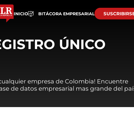
SUSCRIBIRS
INICIO
BITÁCORA EMPRESARIAL
EGISTRO ÚNICO
 cualquier empresa de Colombia! Encuentre
 base de datos empresarial mas grande del paí