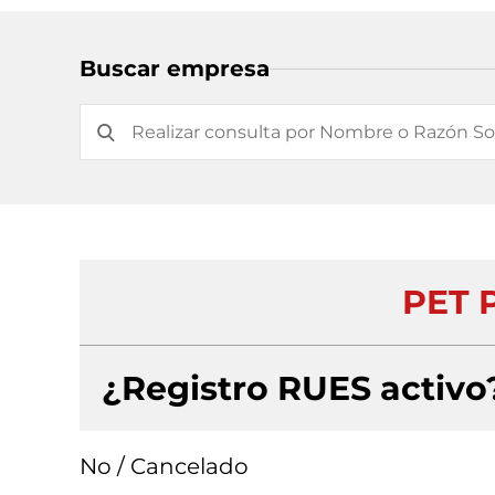
Buscar empresa
PET P
¿Registro RUES activo
No / Cancelado