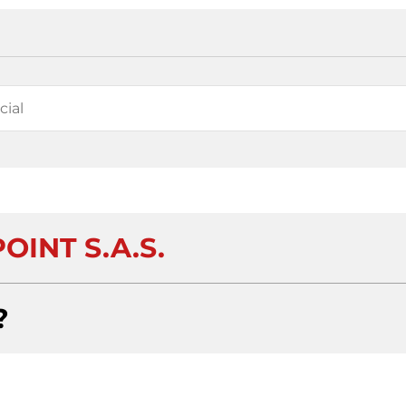
OINT S.A.S.
?