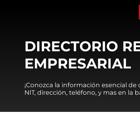
DIRECTORIO R
EMPRESARIAL
¡Conozca la información esencial de
NIT, dirección, teléfono, y mas en la