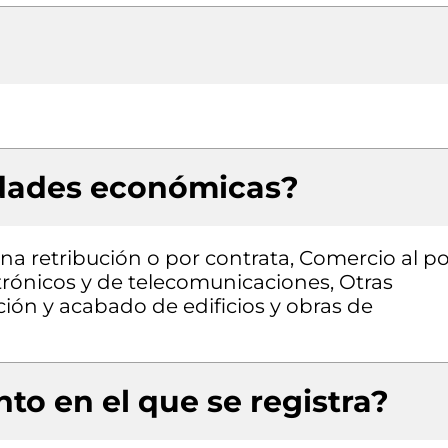
idades económicas?
a retribución o por contrata, Comercio al po
trónicos y de telecomunicaciones, Otras
ción y acabado de edificios y obras de
to en el que se registra?