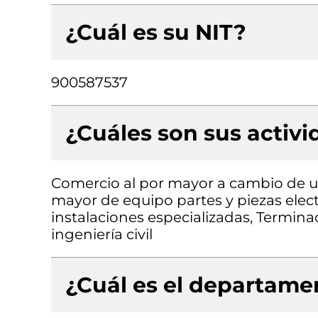
¿Cuál es su NIT?
900587537
¿Cuáles son sus activ
Comercio al por mayor a cambio de un
mayor de equipo partes y piezas elec
instalaciones especializadas, Termina
ingeniería civil
¿Cuál es el departamen