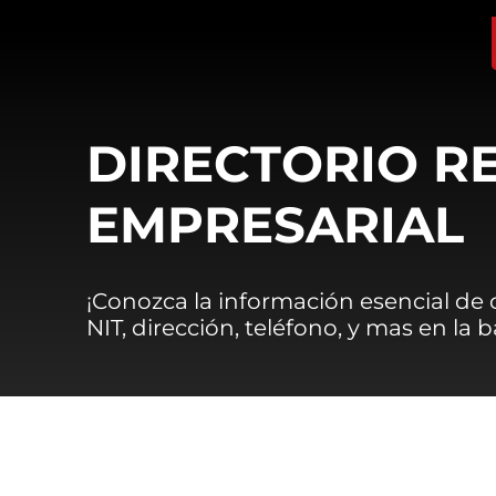
DIRECTORIO R
EMPRESARIAL
¡Conozca la información esencial de
NIT, dirección, teléfono, y mas en la