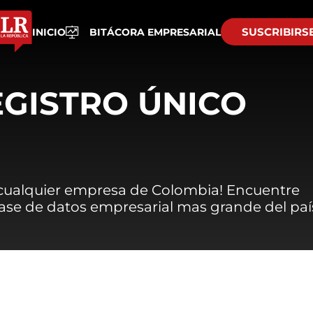
SUSCRIBIRS
INICIO
BITÁCORA EMPRESARIAL
EGISTRO ÚNICO
 cualquier empresa de Colombia! Encuentre
 base de datos empresarial mas grande del paí