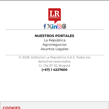
NUESTROS PORTALES
La República
Agronegocios
Asuntos Legales
© 2026, Editorial La República S.A.S. Todos los
derechos reservados.
Cr. 13a 37-32, Bogotá
(+57) 1 4227600
COOKIES