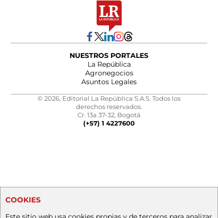
NUESTROS PORTALES
La República
Agronegocios
Asuntos Legales
© 2026, Editorial La República S.A.S. Todos los
derechos reservados.
Cr. 13a 37-32, Bogotá
(+57) 1 4227600
COOKIES
Este sitio web usa cookies propias y de terceros para analizar