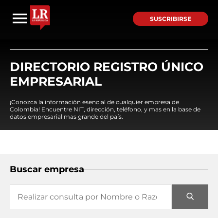
SUSCRIBIRSE
DIRECTORIO REGISTRO ÚNICO
EMPRESARIAL
¡Conozca la información esencial de cualquier empresa de
Colombia! Encuentre NIT, dirección, teléfono, y mas en la base de
datos empresarial mas grande del país.
Buscar empresa