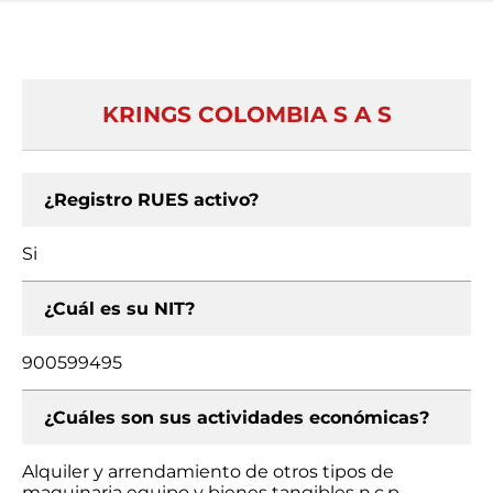
KRINGS COLOMBIA S A S
¿Registro RUES activo?
Si
¿Cuál es su NIT?
900599495
¿Cuáles son sus actividades económicas?
Alquiler y arrendamiento de otros tipos de
maquinaria equipo y bienes tangibles n.c.p.,