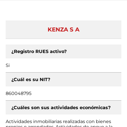
KENZA S A
¿Registro RUES activo?
Si
¿Cuál es su NIT?
860048795
¿Cuáles son sus actividades económicas?
Actividades inmobiliarias realizadas con bienes
propios o arrendados, Actividades de apoyo a la