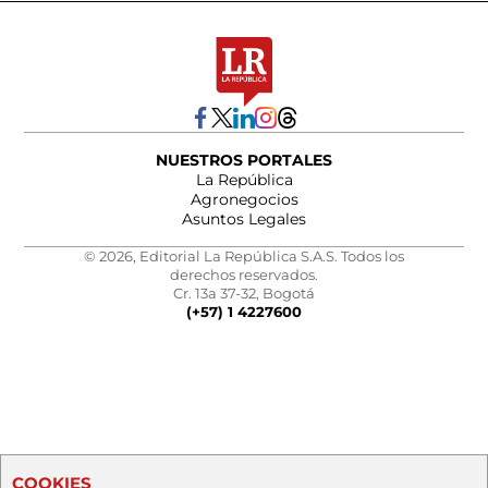
NUESTROS PORTALES
La República
Agronegocios
Asuntos Legales
© 2026, Editorial La República S.A.S. Todos los
derechos reservados.
Cr. 13a 37-32, Bogotá
(+57) 1 4227600
COOKIES