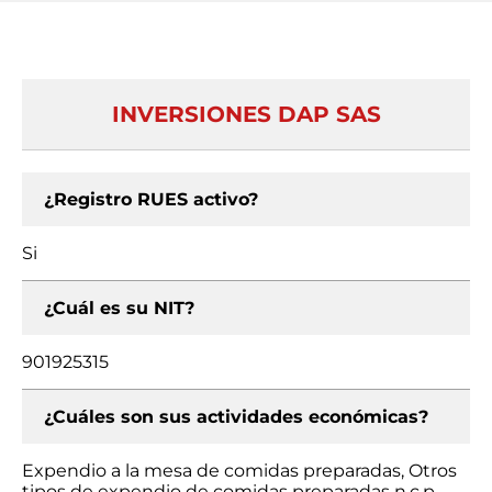
INVERSIONES DAP SAS
¿Registro RUES activo?
Si
¿Cuál es su NIT?
901925315
¿Cuáles son sus actividades económicas?
Expendio a la mesa de comidas preparadas, Otros
tipos de expendio de comidas preparadas n.c.p.,