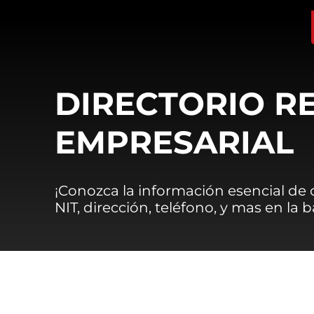
DIRECTORIO R
EMPRESARIAL
¡Conozca la información esencial de
NIT, dirección, teléfono, y mas en la