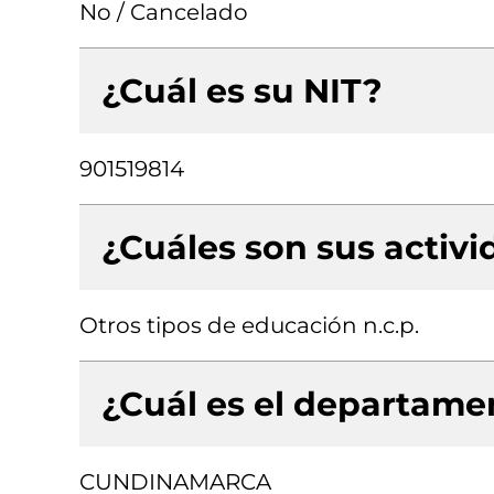
No / Cancelado
¿Cuál es su NIT?
901519814
¿Cuáles son sus activ
Otros tipos de educación n.c.p.
¿Cuál es el departamen
CUNDINAMARCA