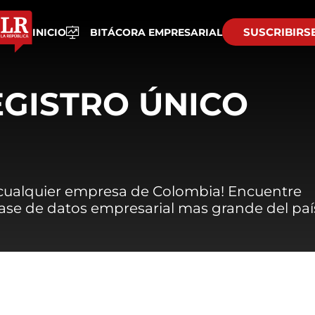
SUSCRIBIRS
INICIO
BITÁCORA EMPRESARIAL
EGISTRO ÚNICO
 cualquier empresa de Colombia! Encuentre
 base de datos empresarial mas grande del paí