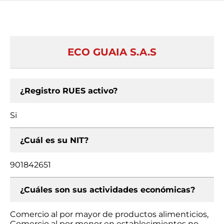
ECO GUAIA S.A.S
¿Registro RUES activo?
Si
¿Cuál es su NIT?
901842651
¿Cuáles son sus actividades económicas?
Comercio al por mayor de productos alimenticios,
Comercio al por menor en establecimientos no