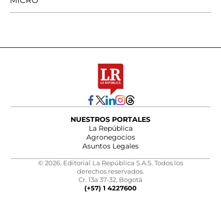
MICRO
NUESTROS PORTALES
La República
Agronegocios
Asuntos Legales
© 2026, Editorial La República S.A.S. Todos los
derechos reservados.
Cr. 13a 37-32, Bogotá
(+57) 1 4227600