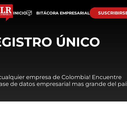
SUSCRIBIRS
INICIO
BITÁCORA EMPRESARIAL
EGISTRO ÚNICO
 cualquier empresa de Colombia! Encuentre
 base de datos empresarial mas grande del paí