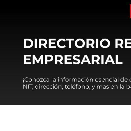
DIRECTORIO R
EMPRESARIAL
¡Conozca la información esencial de
NIT, dirección, teléfono, y mas en la