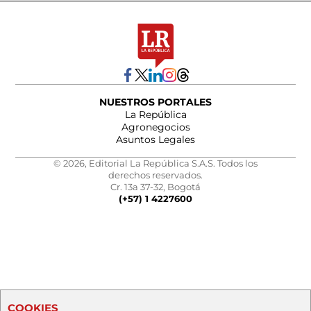
NUESTROS PORTALES
La República
Agronegocios
Asuntos Legales
© 2026, Editorial La República S.A.S. Todos los
derechos reservados.
Cr. 13a 37-32, Bogotá
(+57) 1 4227600
COOKIES