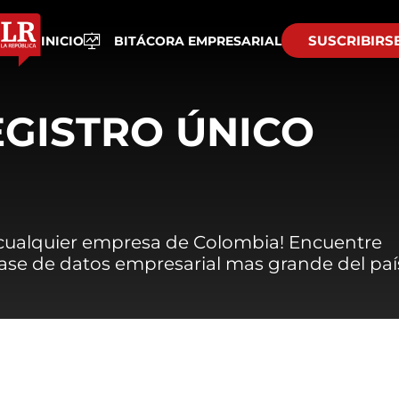
SUSCRIBIRS
INICIO
BITÁCORA EMPRESARIAL
EGISTRO ÚNICO
 cualquier empresa de Colombia! Encuentre
 base de datos empresarial mas grande del paí