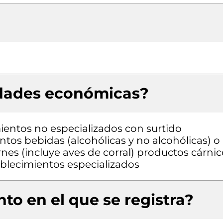
idades económicas?
entos no especializados con surtido
os bebidas (alcohólicas y no alcohólicas) o
nes (incluye aves de corral) productos cárnic
blecimientos especializados
to en el que se registra?