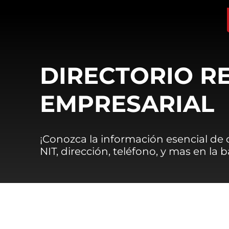
DIRECTORIO R
EMPRESARIAL
¡Conozca la información esencial de
NIT, dirección, teléfono, y mas en la