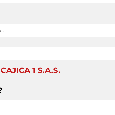
AJICA 1 S.A.S.
?