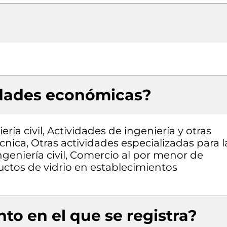
idades económicas?
ría civil, Actividades de ingeniería y otras
nica, Otras actividades especializadas para l
ngeniería civil, Comercio al por menor de
ductos de vidrio en establecimientos
to en el que se registra?