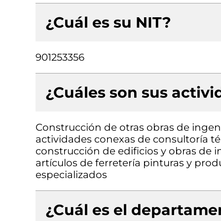
¿Cuál es su NIT?
901253356
¿Cuáles son sus activ
Construcción de otras obras de ingenie
actividades conexas de consultoría téc
construcción de edificios y obras de i
artículos de ferretería pinturas y pro
especializados
¿Cuál es el departamen