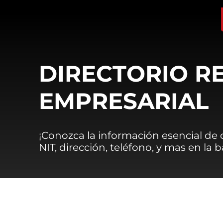
DIRECTORIO R
EMPRESARIAL
¡Conozca la información esencial de
NIT, dirección, teléfono, y mas en la