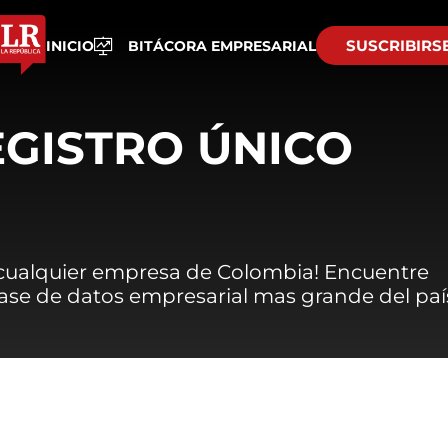
SUSCRIBIRS
INICIO
BITÁCORA EMPRESARIAL
EGISTRO ÚNICO
 cualquier empresa de Colombia! Encuentre
 base de datos empresarial mas grande del paí