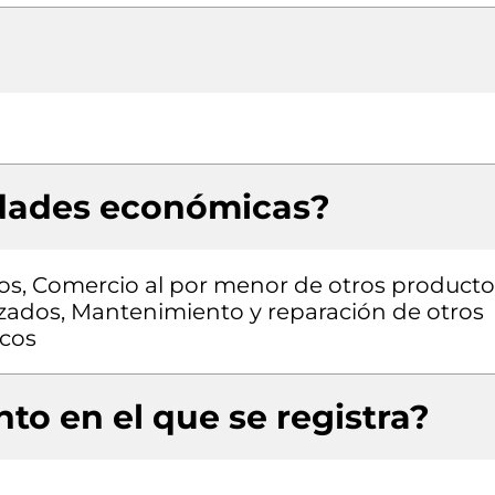
idades económicas?
sos, Comercio al por menor de otros producto
zados, Mantenimiento y reparación de otros
icos
to en el que se registra?