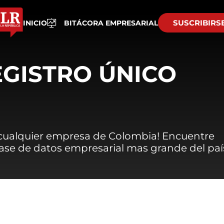
SUSCRIBIRS
INICIO
BITÁCORA EMPRESARIAL
EGISTRO ÚNICO
 cualquier empresa de Colombia! Encuentre
 base de datos empresarial mas grande del paí