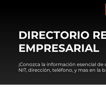
DIRECTORIO R
EMPRESARIAL
¡Conozca la información esencial de
NIT, dirección, teléfono, y mas en la