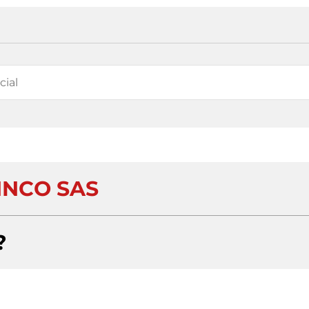
NCO SAS
?