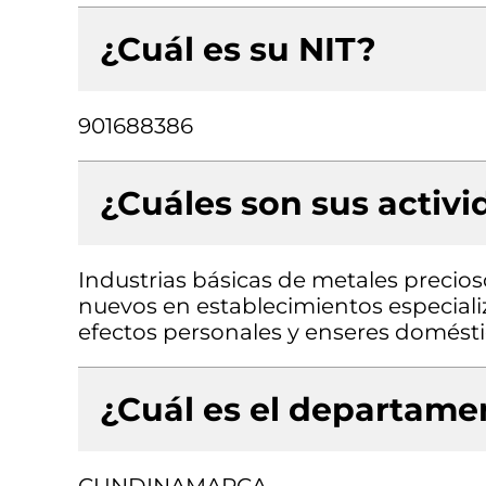
¿Cuál es su NIT?
901688386
¿Cuáles son sus activ
Industrias básicas de metales precio
nuevos en establecimientos especiali
efectos personales y enseres domést
¿Cuál es el departamen