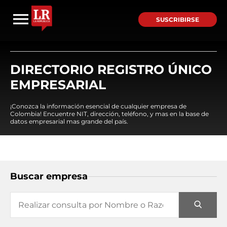
SUSCRIBIRSE
DIRECTORIO REGISTRO ÚNICO
EMPRESARIAL
¡Conozca la información esencial de cualquier empresa de
Colombia! Encuentre NIT, dirección, teléfono, y mas en la base de
datos empresarial mas grande del país.
Buscar empresa