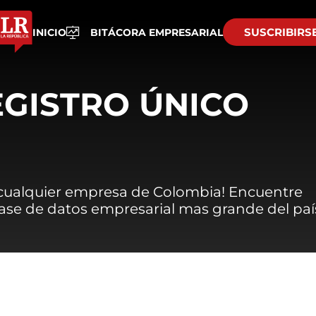
SUSCRIBIRS
INICIO
BITÁCORA EMPRESARIAL
EGISTRO ÚNICO
 cualquier empresa de Colombia! Encuentre
 base de datos empresarial mas grande del paí