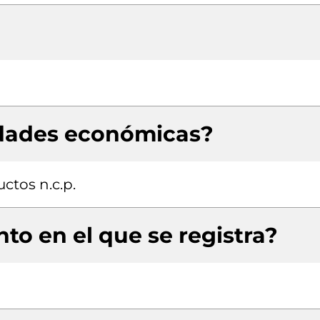
idades económicas?
ctos n.c.p.
to en el que se registra?