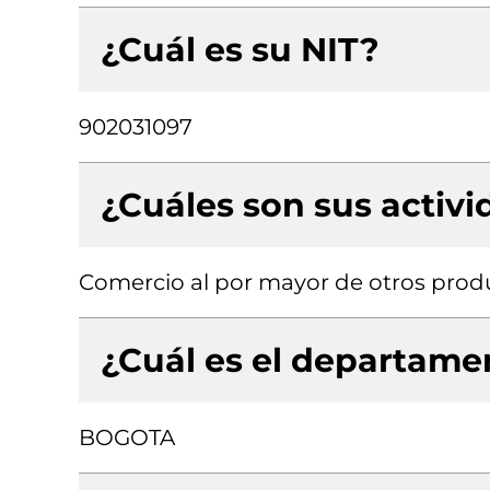
¿Cuál es su NIT?
902031097
¿Cuáles son sus activ
Comercio al por mayor de otros produ
¿Cuál es el departamen
BOGOTA