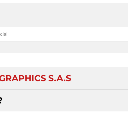
GRAPHICS S.A.S
?