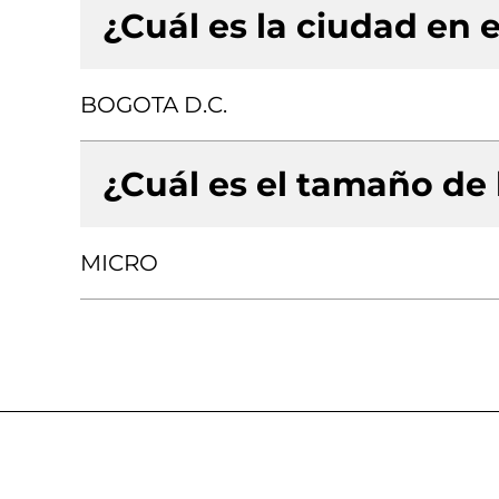
¿Cuál es la ciudad en e
BOGOTA D.C.
¿Cuál es el tamaño de
MICRO