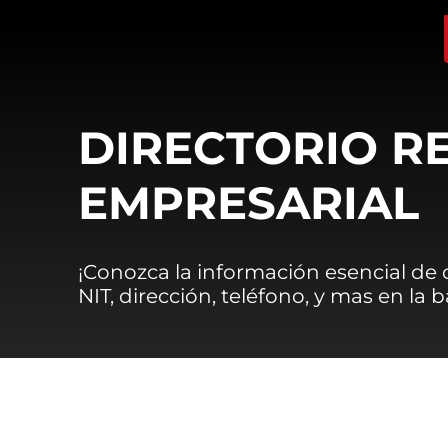
DIRECTORIO R
EMPRESARIAL
¡Conozca la información esencial de
NIT, dirección, teléfono, y mas en la