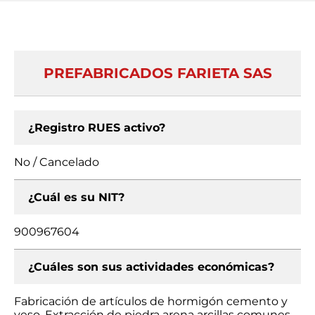
PREFABRICADOS FARIETA SAS
¿Registro RUES activo?
No / Cancelado
¿Cuál es su NIT?
900967604
¿Cuáles son sus actividades económicas?
Fabricación de artículos de hormigón cemento y
yeso, Extracción de piedra arena arcillas comunes