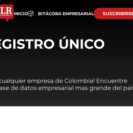
SUSCRIBIRS
INICIO
BITÁCORA EMPRESARIAL
EGISTRO ÚNICO
 cualquier empresa de Colombia! Encuentre
 base de datos empresarial mas grande del paí