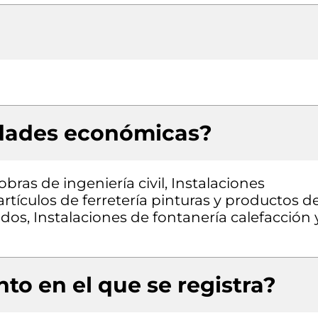
idades económicas?
bras de ingeniería civil, Instalaciones
rtículos de ferretería pinturas y productos d
dos, Instalaciones de fontanería calefacción 
to en el que se registra?