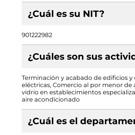
¿Cuál es su NIT?
901222982
¿Cuáles son sus activ
Terminación y acabado de edificios y o
eléctricas, Comercio al por menor de a
vidrio en establecimientos especializa
aire acondicionado
¿Cuál es el departamen