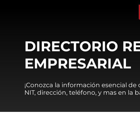
DIRECTORIO R
EMPRESARIAL
¡Conozca la información esencial de
NIT, dirección, teléfono, y mas en la