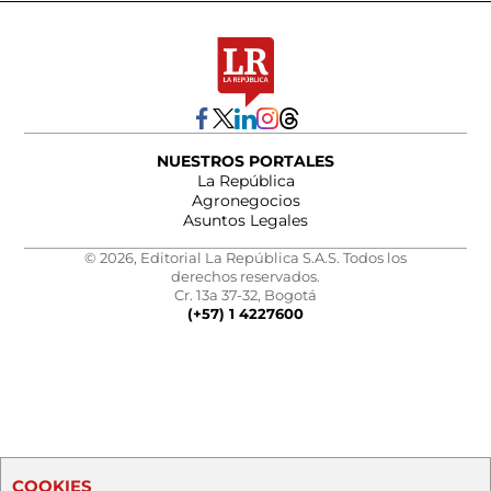
NUESTROS PORTALES
La República
Agronegocios
Asuntos Legales
© 2026, Editorial La República S.A.S. Todos los
derechos reservados.
Cr. 13a 37-32, Bogotá
(+57) 1 4227600
COOKIES