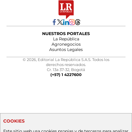
NUESTROS PORTALES
La República
Agronegocios
Asuntos Legales
© 2026, Editorial La República S.A.S. Todos los
derechos reservados.
Cr. 13a 37-32, Bogotá
(+57) 1 4227600
COOKIES
Este sitio web usa cookies propias y de terceros para analizar