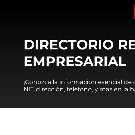
DIRECTORIO R
EMPRESARIAL
¡Conozca la información esencial de
NIT, dirección, teléfono, y mas en la