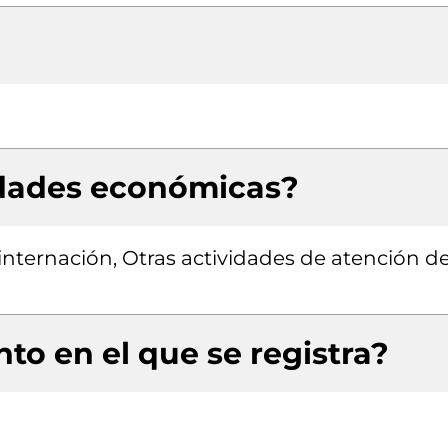
idades económicas?
internación, Otras actividades de atención de
to en el que se registra?