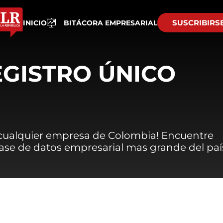
SUSCRIBIRS
INICIO
BITÁCORA EMPRESARIAL
EGISTRO ÚNICO
 cualquier empresa de Colombia! Encuentre
 base de datos empresarial mas grande del paí