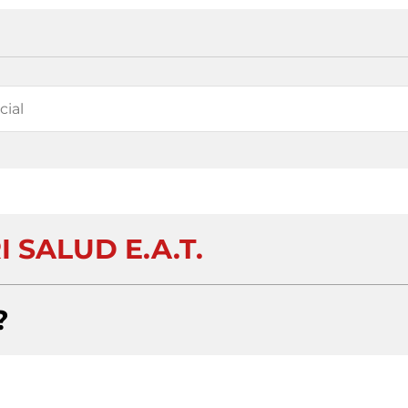
I SALUD E.A.T.
?