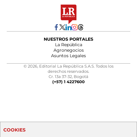
NUESTROS PORTALES
La República
Agronegocios
Asuntos Legales
© 2026, Editorial La República S.A.S. Todos los
derechos reservados.
Cr. 13a 37-32, Bogotá
(+57) 1 4227600
COOKIES