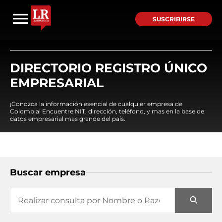
SUSCRIBIRSE
DIRECTORIO REGISTRO ÚNICO
EMPRESARIAL
¡Conozca la información esencial de cualquier empresa de
Colombia! Encuentre NIT, dirección, teléfono, y mas en la base de
datos empresarial mas grande del país.
Buscar empresa