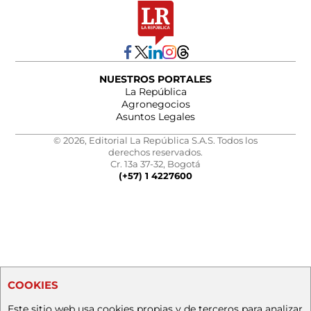
NUESTROS PORTALES
La República
Agronegocios
Asuntos Legales
© 2026, Editorial La República S.A.S. Todos los
derechos reservados.
Cr. 13a 37-32, Bogotá
(+57) 1 4227600
COOKIES
Este sitio web usa cookies propias y de terceros para analizar