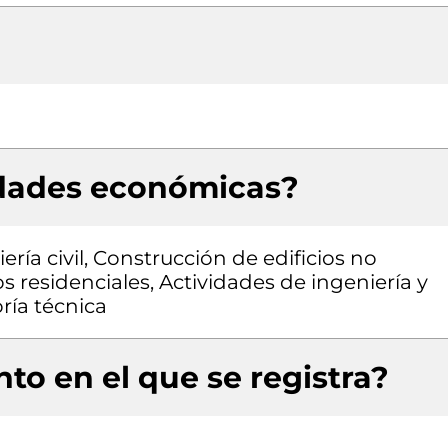
idades económicas?
ría civil, Construcción de edificios no
os residenciales, Actividades de ingeniería y
ría técnica
to en el que se registra?