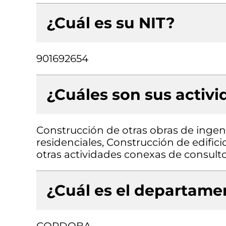
¿Cuál es su NIT?
901692654
¿Cuáles son sus activ
Construcción de otras obras de ingenie
residenciales, Construcción de edifici
otras actividades conexas de consulto
¿Cuál es el departamen