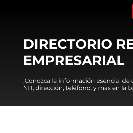
DIRECTORIO R
EMPRESARIAL
¡Conozca la información esencial de
NIT, dirección, teléfono, y mas en la