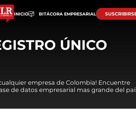
SUSCRIBIRS
INICIO
BITÁCORA EMPRESARIAL
EGISTRO ÚNICO
 cualquier empresa de Colombia! Encuentre
 base de datos empresarial mas grande del paí