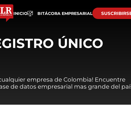
SUSCRIBIRS
INICIO
BITÁCORA EMPRESARIAL
EGISTRO ÚNICO
 cualquier empresa de Colombia! Encuentre
 base de datos empresarial mas grande del paí