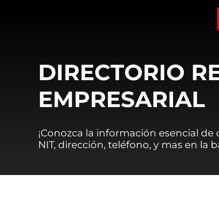
DIRECTORIO R
EMPRESARIAL
¡Conozca la información esencial de
NIT, dirección, teléfono, y mas en la