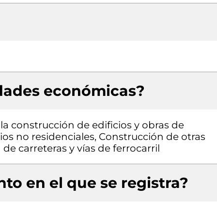
idades económicas?
la construcción de edificios y obras de
cios no residenciales, Construcción de otras
 de carreteras y vías de ferrocarril
to en el que se registra?