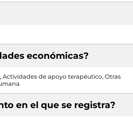
idades económicas?
, Actividades de apoyo terapéutico, Otras
 humana
to en el que se registra?