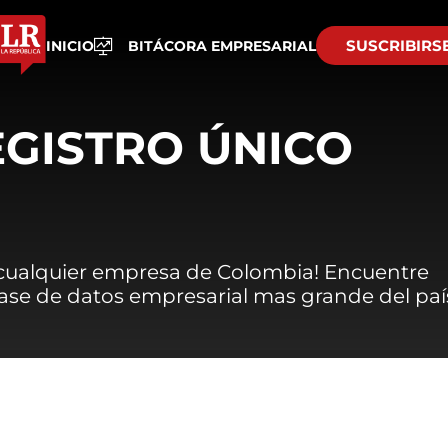
SUSCRIBIRS
INICIO
BITÁCORA EMPRESARIAL
EGISTRO ÚNICO
 cualquier empresa de Colombia! Encuentre
 base de datos empresarial mas grande del paí