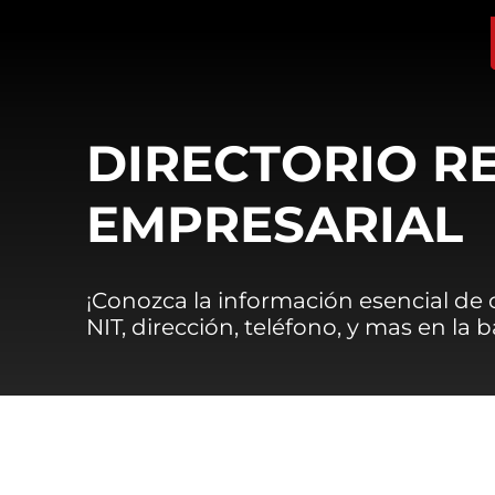
DIRECTORIO R
EMPRESARIAL
¡Conozca la información esencial de
NIT, dirección, teléfono, y mas en la