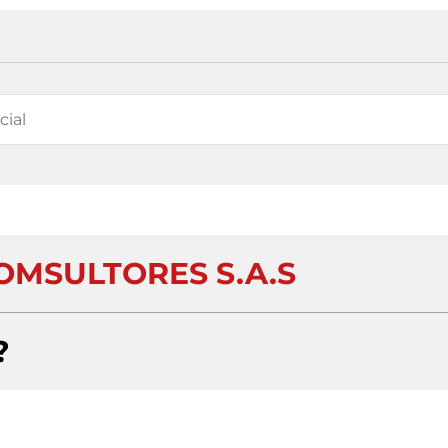
OMSULTORES S.A.S
?