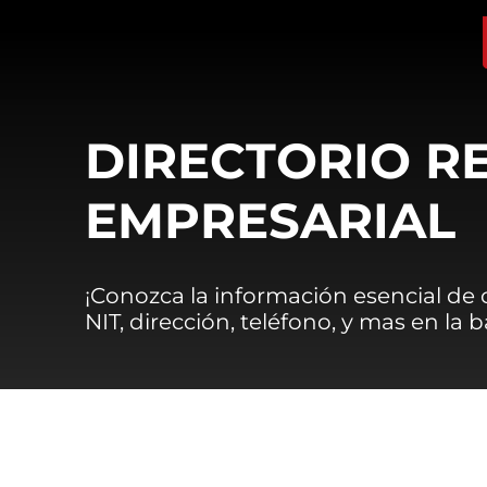
DIRECTORIO R
EMPRESARIAL
¡Conozca la información esencial de
NIT, dirección, teléfono, y mas en la