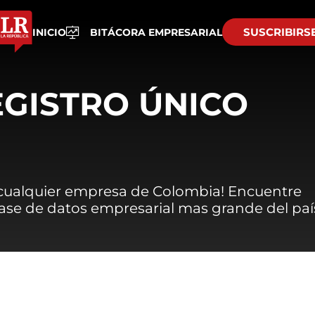
SUSCRIBIRS
INICIO
BITÁCORA EMPRESARIAL
EGISTRO ÚNICO
 cualquier empresa de Colombia! Encuentre
 base de datos empresarial mas grande del paí