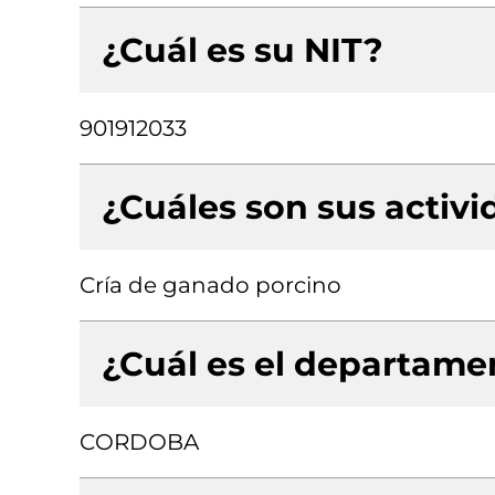
¿Cuál es su NIT?
901912033
¿Cuáles son sus activ
Cría de ganado porcino
¿Cuál es el departamen
CORDOBA