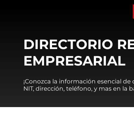
DIRECTORIO R
EMPRESARIAL
¡Conozca la información esencial de
NIT, dirección, teléfono, y mas en la