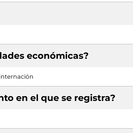
idades económicas?
 internación
to en el que se registra?