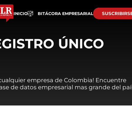
SUSCRIBIRS
INICIO
BITÁCORA EMPRESARIAL
EGISTRO ÚNICO
 cualquier empresa de Colombia! Encuentre
 base de datos empresarial mas grande del paí