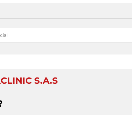
CLINIC S.A.S
?