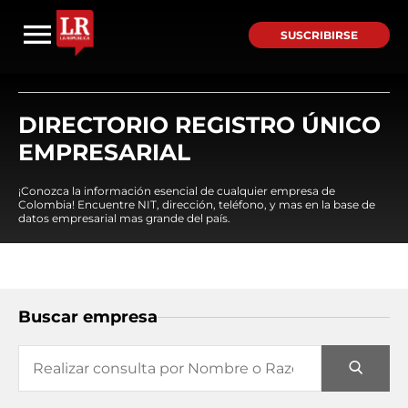
SUSCRIBIRSE
DIRECTORIO REGISTRO ÚNICO
EMPRESARIAL
¡Conozca la información esencial de cualquier empresa de
Colombia! Encuentre NIT, dirección, teléfono, y mas en la base de
datos empresarial mas grande del país.
Buscar empresa