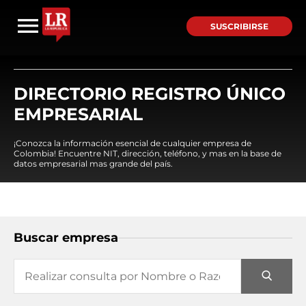
SUSCRIBIRSE
DIRECTORIO REGISTRO ÚNICO
EMPRESARIAL
¡Conozca la información esencial de cualquier empresa de
Colombia! Encuentre NIT, dirección, teléfono, y mas en la base de
datos empresarial mas grande del país.
Buscar empresa