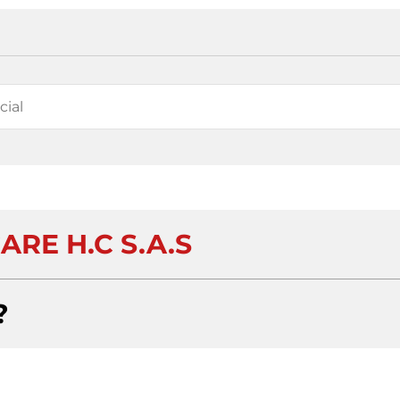
RE H.C S.A.S
?