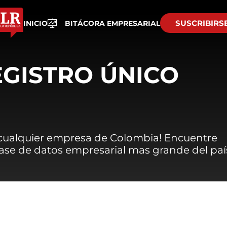
SUSCRIBIRS
INICIO
BITÁCORA EMPRESARIAL
EGISTRO ÚNICO
 cualquier empresa de Colombia! Encuentre
 base de datos empresarial mas grande del paí