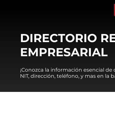
DIRECTORIO R
EMPRESARIAL
¡Conozca la información esencial de
NIT, dirección, teléfono, y mas en la