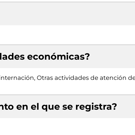
idades económicas?
internación, Otras actividades de atención de
to en el que se registra?