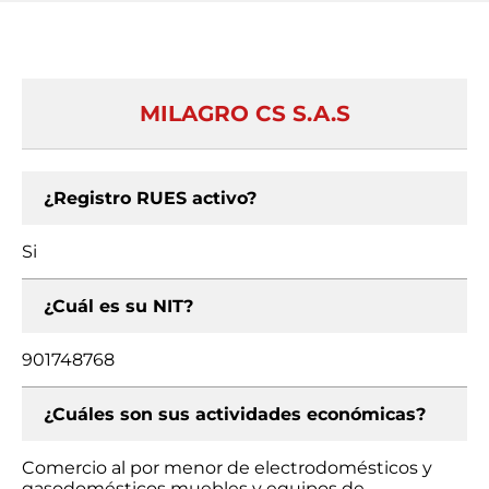
MILAGRO CS S.A.S
¿Registro RUES activo?
Si
¿Cuál es su NIT?
901748768
¿Cuáles son sus actividades económicas?
Comercio al por menor de electrodomésticos y
gasodomésticos muebles y equipos de