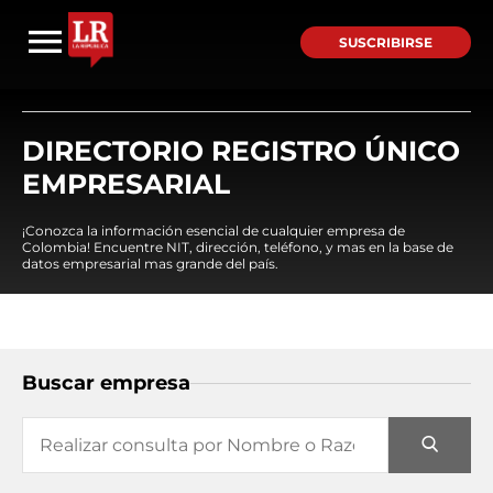
SUSCRIBIRSE
DIRECTORIO REGISTRO ÚNICO
EMPRESARIAL
¡Conozca la información esencial de cualquier empresa de
Colombia! Encuentre NIT, dirección, teléfono, y mas en la base de
datos empresarial mas grande del país.
Buscar empresa