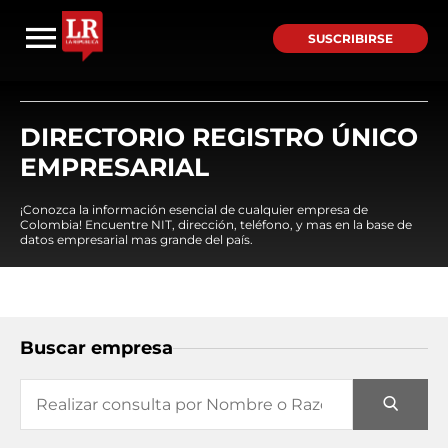
SUSCRIBIRSE
DIRECTORIO REGISTRO ÚNICO
EMPRESARIAL
¡Conozca la información esencial de cualquier empresa de
Colombia! Encuentre NIT, dirección, teléfono, y mas en la base de
datos empresarial mas grande del país.
Buscar empresa