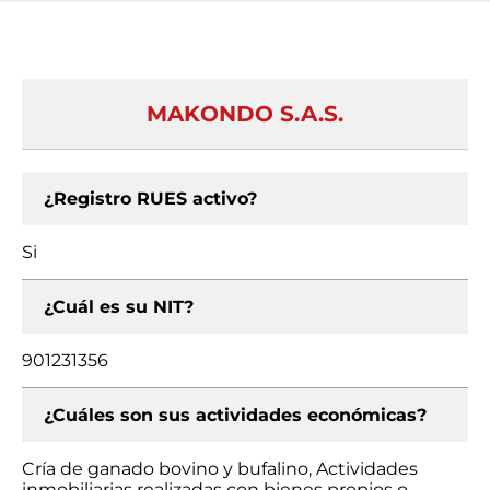
MAKONDO S.A.S.
¿Registro RUES activo?
Si
¿Cuál es su NIT?
901231356
¿Cuáles son sus actividades económicas?
Cría de ganado bovino y bufalino, Actividades
inmobiliarias realizadas con bienes propios o